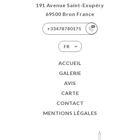
191 Avenue Saint-Exupéry
69500 Bron France
+33478780175
FR
ACCUEIL
GALERIE
AVIS
CARTE
CONTACT
MENTIONS LÉGALES