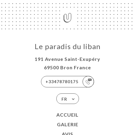
Le paradis du liban
191 Avenue Saint-Exupéry
69500 Bron France
+33478780175
FR
ACCUEIL
GALERIE
AVIS