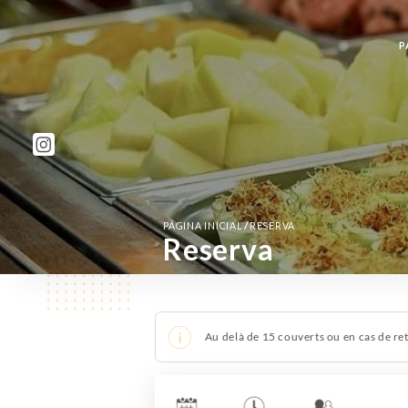
P
/
PÁGINA INICIAL
RESERVA
Reserva